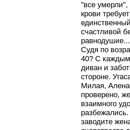
"все умерли"
крови требует
единственный 
счастливой бе
равнодушие...
Судя по возра
40? С каждым
диван и забот
стороне. Угас
Милая, Алена,
проверено, ж
взаимного уд
разбежались.
заводите жен