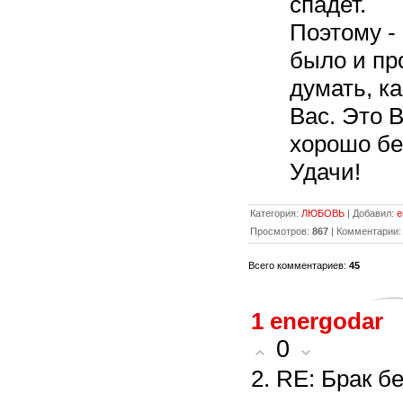
спадет.
Поэтому -
было и пр
думать, ка
Вас. Это 
хорошо без
Удачи!
Категория:
ЛЮБОВЬ
| Добавил:
e
Просмотров:
867
| Комментарии
Всего комментариев:
45
1
energodar
0
2. RE: Брак б