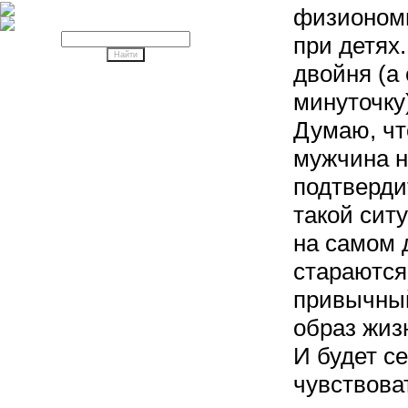
физиономи
при детях.
двойня (а 
минуточку
Думаю, чт
мужчина н
подтвердит
такой ситу
на самом 
стараются
привычны
образ жиз
И будет с
чувствова