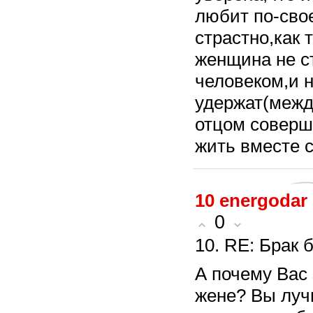
любит по-свое
страстно,как 
женщина не с
человеком,и н
удержат(межд
отцом соверше
жить вместе с
10
energodar
0
10. RE: Брак 
А почему Вас 
жене? Вы луч