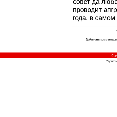
совет да любо
проводит апг
года, в самом 
Добавлять комментарии
Cop
Сделат