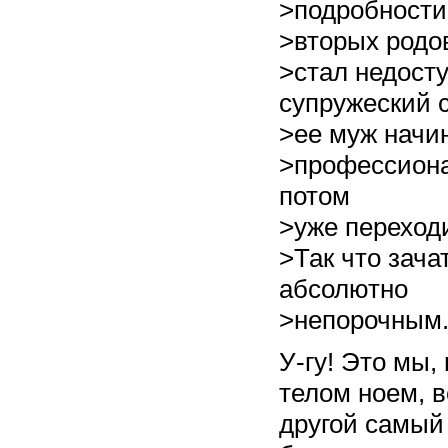
>подробности 
>вторых родо
>стал недосту
супружеский 
>ее муж начи
>профессиона
потом
>уже переходи
>Так что зача
абсолютно
>непорочным
У-гу! Это мы,
телом ноем, в
другой самый