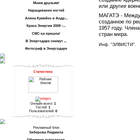
Моим друзьям!
или другие воен
Наращивание ногтей
МАГАТЭ - Междун
Алина Кумейко и Андр...
созданное по р
Краса Энергии 2009 -...
1957 году. Член
стран мира.
СМС-ка пришла!
В Энергодаре снимут ...
Инф. "ЭЛВИСТИ".
Фотограф в Энергодаре
Статистика
Онлайн всего:
1
Гостей:
1
Пользователей:
0
Рекламный блок
Зиберова Людмила
Обучение астрологии.