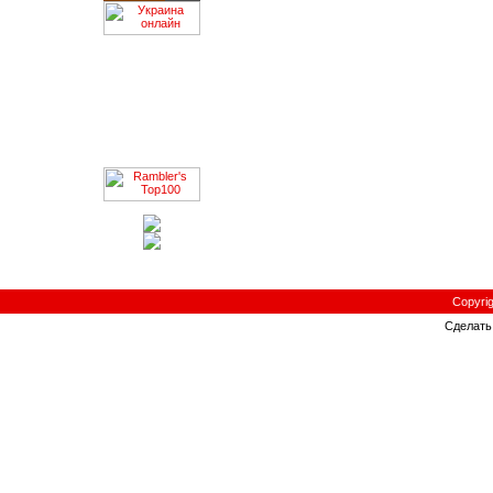
Copyri
Сделат