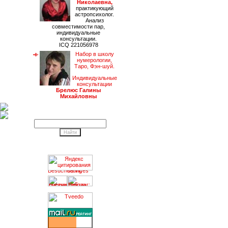
Николаевна,
практикующий
астропсихолог.
Анализ
совместимости пар,
индивидуальные
консультации.
ICQ 221056978
Набор в школу
нумерологии,
Таро, Фэн-шуй.
Индивидуальные
консультации
Брелюс Галины
Михайловны