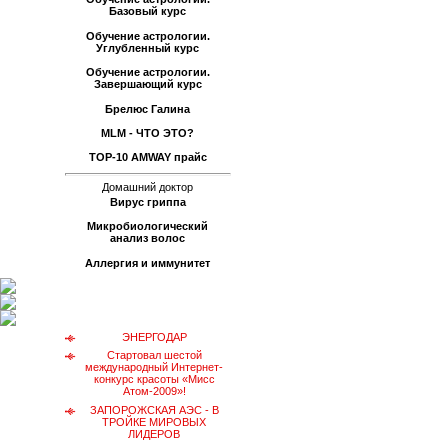
Базовый курс
Обучение астрологии.
Углубленный курс
Обучение астрологии.
Завершающий курс
Брелюс Галина
MLM - ЧТО ЭТО?
TOP-10 AMWAY прайс
Домашний доктор
Вирус гриппа
Микробиологический
анализ волос
Аллергия и иммунитет
ЭНЕРГОДАР
Стартовал шестой
международный Интернет-
конкурс красоты «Мисс
Атом-2009»!
ЗАПОРОЖСКАЯ АЭС - В
ТРОЙКЕ МИРОВЫХ
ЛИДЕРОВ