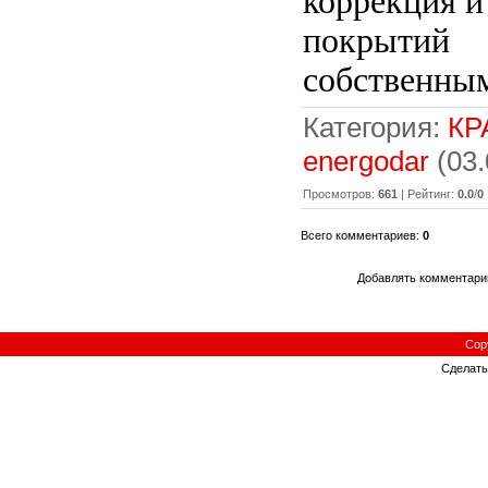
коррекция и
покрытий
собственным
Категория:
КР
energodar
(03.
Просмотров:
661
| Рейтинг:
0.0
/
0
Всего комментариев:
0
Добавлять комментарии
Cop
Сделат