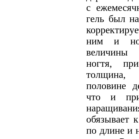
с ежемесяч
гель был на
корректир
ним и но
величины 
ногтя, пр
толщина,
половине д
что и при
наращиван
обязывает к
по длине и 