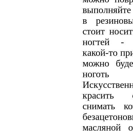
выполняйте
в резинов
стоит носит
ногтей - 
какой-то пр
можно буде
ноготь 
Искусств
красить 
снимать ко
безацетон
масляной 