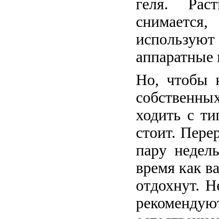
геля. Рас
снимается
использую
аппаратные 
Но, чтобы 
собственны
ходить с ти
стоит. Пере
пару недель
время как в
отдохнут. Н
рекоменд