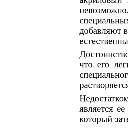
невозмо
специальны
добавляют в
естественны
Достоинство
что его ле
специальног
растворяется
Недостатк
является ее
который зат